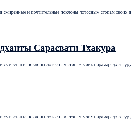
и смиренные и почтительные поклоны лотосным стопам своих п
дханты Сарасвати Тхакура
и смиренные поклоны лотосным стопам моих парамарадхья гуру
и смиренные поклоны лотосным стопам моих парамарадхья гуру