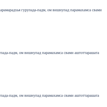
арамарадхья гурупада-падм, ом вишнупад парамахамса свами
пада-падм, ом вишнупад парамахамса свами аштоттарашата
пада-падм, ом вишнупад парамахамса свами аштоттарашата