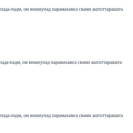
пада-падм, ом вишнупад парамахамса свами аштоттарашата
пада-падм, ом вишнупад парамахамса свами аштоттарашата
пада-падм, ом вишнупад парамахамса свами аштоттарашата