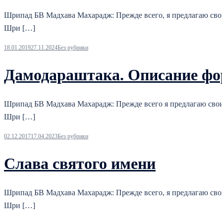
Шрипад БВ Мадхава Махарадж: Прежде всего, я предлагаю сво
Шри […]
18.01.2019
27.11.2024
Без рубрики
Дамодараштака. Описание 
Шрипад БВ Мадхава Махарадж: Прежде всего я предлагаю сво
Шри […]
02.12.2017
17.04.2023
Без рубрики
Слава святого имени
Шрипад БВ Мадхава Махарадж: Прежде всего, я предлагаю сво
Шри […]