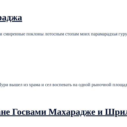
раджа
и смиренные поклоны лотосным стопам моих парамарадхья гуру
ри вышел из храма и сел воспевать на одной рыночной площади
не Госвами Махарадже и Шрил