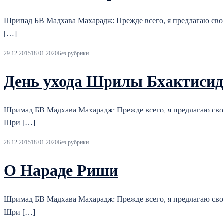
Шрипад БВ Мадхава Махарадж: Прежде всего, я предлагаю сво
[…]
29.12.2015
18.01.2020
Без рубрики
День ухода Шрилы Бхактисид
Шримад БВ Мадхава Махарадж: Прежде всего, я предлагаю сво
Шри […]
28.12.2015
18.01.2020
Без рубрики
О Нараде Риши
Шримад БВ Мадхава Махарадж: Прежде всего, я предлагаю сво
Шри […]