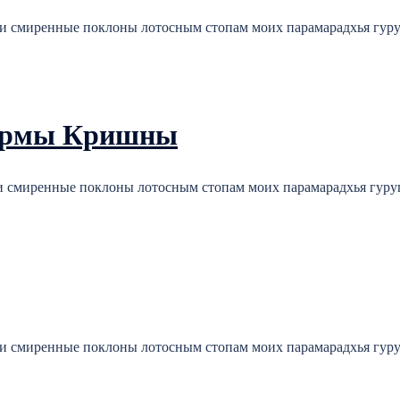
и смиренные поклоны лотосным стопам моих парамарадхья гуру
формы Кришны
и смиренные поклоны лотосным стопам моих парамарадхья гуру
и смиренные поклоны лотосным стопам моих парамарадхья гуру