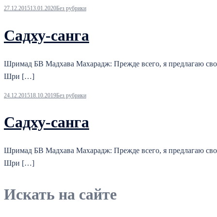
27.12.2015
13.01.2020
Без рубрики
Садху-санга
Шримад БВ Мадхава Махарадж: Прежде всего, я предлагаю сво
Шри […]
24.12.2015
18.10.2019
Без рубрики
Садху-санга
Шримад БВ Мадхава Махарадж: Прежде всего, я предлагаю сво
Шри […]
Искать на сайте