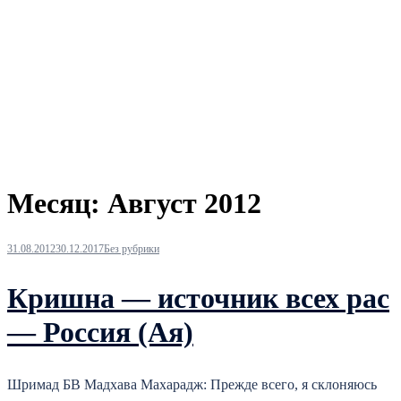
Месяц:
Август 2012
31.08.2012
30.12.2017
Без рубрики
Кришна — источник всех рас
— Россия (Ая)
Шримад БВ Мадхава Махарадж: Прежде всего, я склоняюсь