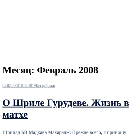
Месяц:
Февраль 2008
05.02.2008
10.02.2019
Без рубрики
О Шриле Гурудеве. Жизнь в
матхе
Шрипад БВ Мадхава Махарадж: Прежде всего, я приношу