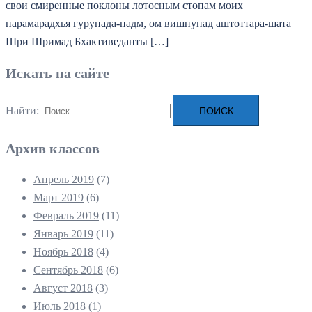
свои смиренные поклоны лотосным стопам моих
парамарадхья гурупада-падм, ом вишнупад аштоттара-шата
Шри Шримад Бхактиведанты […]
Искать на сайте
Найти:
Архив классов
Апрель 2019
(7)
Март 2019
(6)
Февраль 2019
(11)
Январь 2019
(11)
Ноябрь 2018
(4)
Сентябрь 2018
(6)
Август 2018
(3)
Июль 2018
(1)