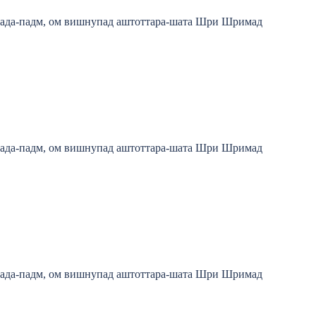
пада-падм, ом вишнупад аштоттара-шата Шри Шримад
пада-падм, ом вишнупад аштоттара-шата Шри Шримад
пада-падм, ом вишнупад аштоттара-шата Шри Шримад