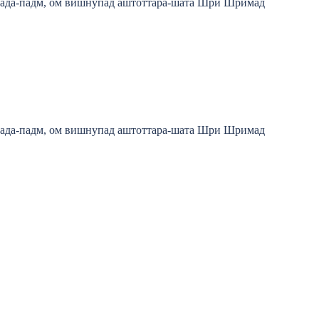
пада-падм, ом вишнупад аштоттара-шата Шри Шримад
пада-падм, ом вишнупад аштоттара-шата Шри Шримад