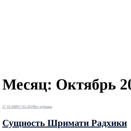
Месяц:
Октябрь 2
27.10.2009
17.02.2019
Без рубрики
Сущность Шримати Радхики