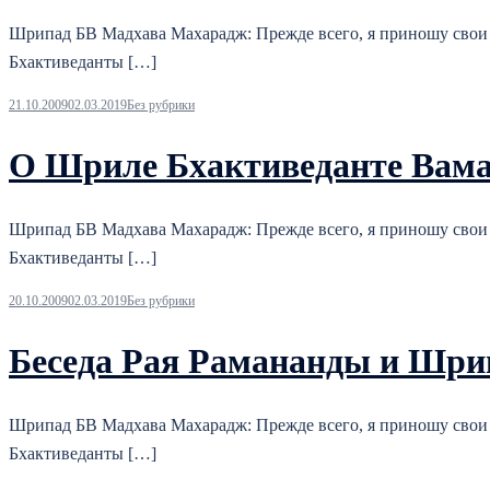
Шрипад БВ Мадхава Махарадж: Прежде всего, я приношу свои
Бхактиведанты […]
21.10.2009
02.03.2019
Без рубрики
О Шриле Бхактиведанте Вама
Шрипад БВ Мадхава Махарадж: Прежде всего, я приношу свои
Бхактиведанты […]
20.10.2009
02.03.2019
Без рубрики
Беседа Рая Рамананды и Шри
Шрипад БВ Мадхава Махарадж: Прежде всего, я приношу свои
Бхактиведанты […]