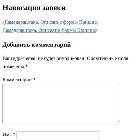
Навигация записи
Дамодараштака. Описание формы Кришны
Дамодараштака. Описание формы Кришны
Добавить комментарий
Ваш адрес email не будет опубликован.
Обязательные поля
помечены
*
Комментарий
*
Имя
*