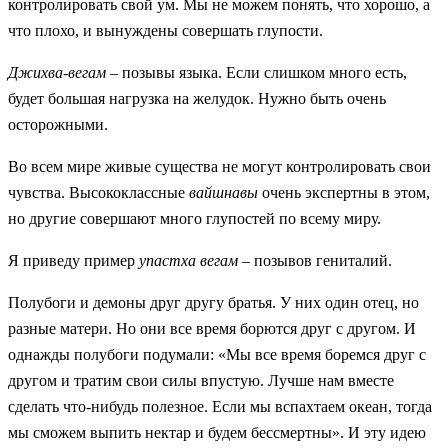
контролировать свой ум. Мы не можем понять, что хорошо, а
что плохо, и вынуждены совершать глупости.
Джихва-вегам
– позывы языка. Если слишком много есть,
будет большая нагрузка на желудок. Нужно быть очень
осторожными.
Во всем мире живые существа не могут контролировать свои
чувства. Высококлассные
вайшнавы
очень экспертны в этом,
но другие совершают много глупостей по всему миру.
Я приведу пример
упастха вегам
– позывов гениталий.
Полубоги и демоны друг другу братья. У них один отец, но
разные матери. Но они все время борются друг с другом. И
однажды полубоги подумали: «Мы все время боремся друг с
другом и тратим свои силы впустую. Лучше нам вместе
сделать что-нибудь полезное. Если мы вспахтаем океан, тогда
мы сможем выпить нектар и будем бессмертны». И эту идею