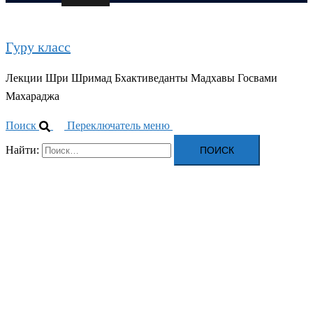
Гуру класс
Лекции Шри Шримад Бхактиведанты Мадхавы Госвами
Махараджа
Поиск
Переключатель меню
Найти: