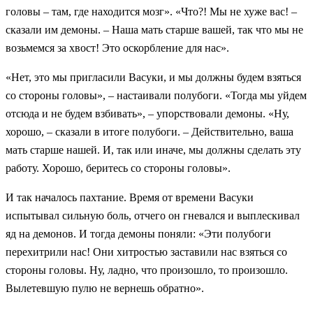
головы – там, где находится мозг». «Что?! Мы не хуже вас! –
сказали им демоны. – Наша мать старше вашей, так что мы не
возьмемся за хвост! Это оскорбление для нас».
«Нет, это мы пригласили Васуки, и мы должны будем взяться
со стороны головы», – настаивали полубоги. «Тогда мы уйдем
отсюда и не будем взбивать», – упорствовали демоны. «Ну,
хорошо, – сказали в итоге полубоги. – Действительно, ваша
мать старше нашей. И, так или иначе, мы должны сделать эту
работу. Хорошо, беритесь со стороны головы».
И так началось пахтание. Время от времени Васуки
испытывал сильную боль, отчего он гневался и выплескивал
яд на демонов. И тогда демоны поняли: «Эти полубоги
перехитрили нас! Они хитростью заставили нас взяться со
стороны головы. Ну, ладно, что произошло, то произошло.
Вылетевшую пулю не вернешь обратно».