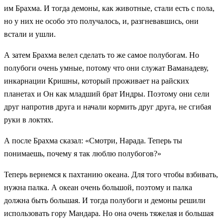
им Брахма. И тогда демоны, как животные, стали есть с пола,
но у них не особо это получалось, и, разгневавшись, они
встали и ушли.
А затем Брахма велел сделать то же самое полубогам. Но
полубоги очень умные, потому что они служат Ваманадеву,
инкарнации Кришны, который проживает на райских
планетах и Он как младший брат Индры. Поэтому они сели
друг напротив друга и начали кормить друг друга, не сгибая
руки в локтях.
А после Брахма сказал: «Смотри, Нарада. Теперь ты
понимаешь, почему я так люблю полубогов?»
Теперь вернемся к пахтанию океана. Для того чтобы взбивать,
нужна палка. А океан очень большой, поэтому и палка
должна быть большая. И тогда полубоги и демоны решили
использовать гору Мандара. Но она очень тяжелая и большая