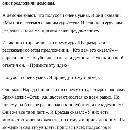
они предложили демонам.
А демоны знают, что полубоги очень умны. И они сказали:
«Мы посоветуемся с нашим
гурудевом
. И если наш
гуру
нам
разрешит, тогда мы примем ваше предложение».
И так они отправились к своему
гуру
Шукрачарье и
рассказали об этом предложении. «Кто вам это сказал?» –
спросил он. «Полубоги», – сказали демоны. «Очень хорошо! –
ответил он. – Примите эту идею».
Полубоги очень умны. Я приведу этому пример.
Однажды Нарада Риши сказал своему отцу, четырехголовому
Брахмаджи: «Отец,
вайшнавы
относятся ко всем равно. Но
почему ты больше расположен к полубогам, а не к демонам?
Они же все твои дети». И Брахма сказал: «У них есть
множество хороших качеств, поэтому я и привязан к ним. Ты
можешь и сам это увидеть: пригласи всех полубогов и