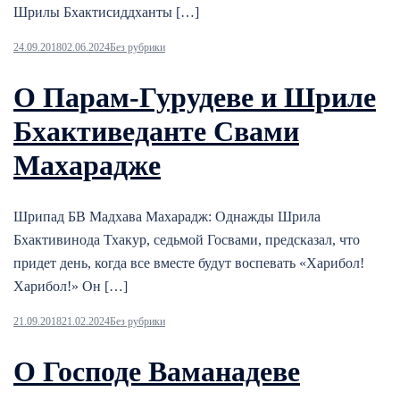
Шрилы Бхактисиддханты […]
24.09.2018
02.06.2024
Без рубрики
О Парам-Гурудеве и Шриле
Бхактиведанте Свами
Махарадже
Шрипад БВ Мадхава Махарадж: Однажды Шрила
Бхактивинода Тхакур, седьмой Госвами, предсказал, что
придет день, когда все вместе будут воспевать «Харибол!
Харибол!» Он […]
21.09.2018
21.02.2024
Без рубрики
О Господе Ваманадеве