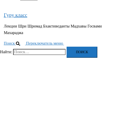
Гуру класс
Лекции Шри Шримад Бхактиведанты Мадхавы Госвами
Махараджа
Поиск
Переключатель меню
Найти: