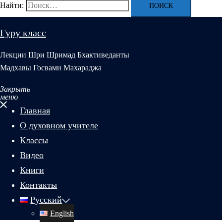
Найти:
Гуру класс
Лекции Шри Шримад Бхактиведанты
Мадхавы Госвами Махараджа
Закрыть
меню
Главная
О духовном учителе
Классы
Видео
Книги
Контакты
Русский
English