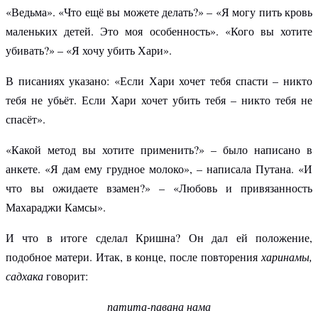
«Ведьма». «Что ещё вы можете делать?» – «Я могу пить кровь
маленьких детей. Это моя особенность». «Кого вы хотите
убивать?» – «Я хочу убить Хари».
В писаниях указано: «Если Хари хочет тебя спасти – никто
тебя не убьёт. Если Хари хочет убить тебя – никто тебя не
спасёт».
«Какой метод вы хотите применить?» – было написано в
анкете. «Я дам ему грудное молоко», – написала Путана. «И
что вы ожидаете взамен?» – «Любовь и привязанность
Махараджи Камсы».
И что в итоге сделал Кришна? Он дал ей положение,
подобное матери. Итак, в конце, после повторения
харинамы,
садхака
говорит:
патита-павана нама