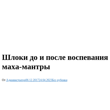
Шлоки до и после воспевания
маха-мантры
От
Администратор
06.12.2017
24.04.2023
Без рубрики