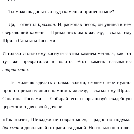
— Ты можешь достать оттуда камень и принести мне?
— Да, – ответил
брахман
. И, раскопав песок, он увидел в нем
сверкающий камень. – Прикоснись им к железу, – сказал ему
Шрила Санатана Госвами.
И только стоило ему коснуться этим камнем металла, как тот
тут же превратился в золото. Этот камень называется
спаршамани
.
— Ты можешь сделать столько золота, сколько тебе нужно,
просто прикоснувшись камнем к железу, – сказал ему Шрила
Санатана Госвами. – Собирай его и организуй свадебную
церемонию для своей дочери.
«Так значит, Шиваджи не соврал мне», – радостно подумал
брахман
и довольный отправился домой. Но только он отошел