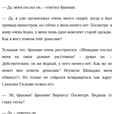
— Да, меня послал он, – ответил
брахман.
— Да, я уже организовал очень много свадеб, когда я был
премьер-министром, но сейчас у меня ничего нет. Посмотри: я
живу очень бедно, у меня лишь один комплект старой одежды.
Как я могу помочь тебе деньгами?
Услышав это,
брахман
очень расстроился. «Шиваджи послал
меня на такое дальнее расстояние! – думал он. –
Действительно, он же бедный, у него ничего нет. Как же он
может мне помочь деньгами? Неужели Шиваджи меня
обманул?» Но только он собрался возвращаться, как вдруг
Санатана Госвами позвал его:
— Эй,
брахман
!
Брахман
! Вернись! Посмотри. Видишь ту
горку песка?
— Да, – ответил он.