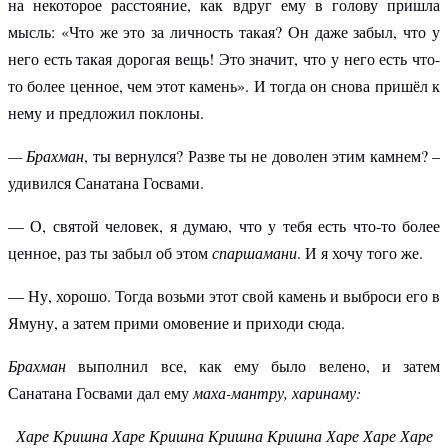
на некоторое расстояние, как вдруг ему в голову пришла
мысль: «Что же это за личность такая? Он даже забыл, что у
него есть такая дорогая вещь! Это значит, что у него есть что-
то более ценное, чем этот камень». И тогда он снова пришёл к
нему и предложил поклоны.
— Брахман
, ты вернулся? Разве ты не доволен этим камнем? –
удивился Санатана Госвами.
— О, святой человек, я думаю, что у тебя есть что-то более
ценное, раз ты забыл об этом
спаршамани
. И я хочу того же.
— Ну, хорошо. Тогда возьми этот свой камень и выброси его в
Ямуну, а затем прими омовение и приходи сюда.
Брахман
выполнил все, как ему было велено, и затем
Санатана Госвами дал ему
маха-мантру, харинаму:
Харе Кришна Харе Кришна Кришна Кришна Харе Харе Харе