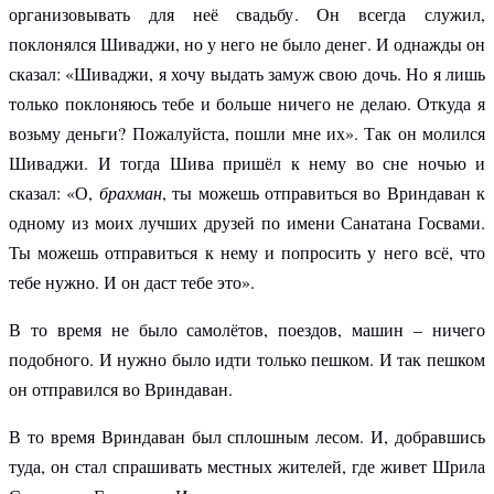
организовывать для неё свадьбу. Он всегда служил,
поклонялся Шиваджи, но у него не было денег. И однажды он
сказал: «Шиваджи, я хочу выдать замуж свою дочь. Но я лишь
только поклоняюсь тебе и больше ничего не делаю. Откуда я
возьму деньги? Пожалуйста, пошли мне их». Так он молился
Шиваджи. И тогда Шива пришёл к нему во сне ночью и
сказал: «О,
брахман
, ты можешь отправиться во Вриндаван к
одному из моих лучших друзей по имени Санатана Госвами.
Ты можешь отправиться к нему и попросить у него всё, что
тебе нужно. И он даст тебе это».
В то время не было самолётов, поездов, машин – ничего
подобного. И нужно было идти только пешком. И так пешком
он отправился во Вриндаван.
В то время Вриндаван был сплошным лесом. И, добравшись
туда, он стал спрашивать местных жителей, где живет Шрила