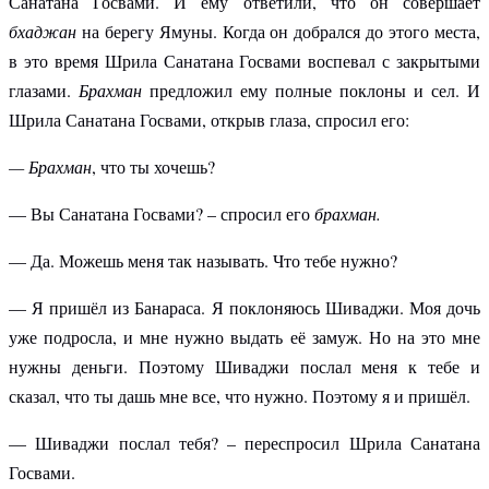
Санатана Госвами. И ему ответили, что он совершает
бхаджан
на берегу Ямуны. Когда он добрался до этого места,
в это время Шрила Санатана Госвами воспевал с закрытыми
глазами.
Брахман
предложил ему полные поклоны и сел. И
Шрила Санатана Госвами, открыв глаза, спросил его:
— Брахман
, что ты хочешь?
— Вы Санатана Госвами? – спросил его
брахман.
— Да. Можешь меня так называть. Что тебе нужно?
— Я пришёл из Банараса. Я поклоняюсь Шиваджи. Моя дочь
уже подросла, и мне нужно выдать её замуж. Но на это мне
нужны деньги. Поэтому Шиваджи послал меня к тебе и
сказал, что ты дашь мне все, что нужно. Поэтому я и пришёл.
— Шиваджи послал тебя? – переспросил Шрила Санатана
Госвами.