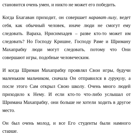
становится очень умен, и никто не может его победить.
Когда Бхагаван приходит, он совершает
нарават-лилу
, ведет
себя, как обычный человек, иначе люди не смогут ему
следовать. Вараха, Нрисимхадев – разве кто-то может им
следовать? Но Господу Кришне, Господу Раме и Шриману
Махапрабху люди могут следовать, потому что Они
совершают игры, подобные человеческим.
И когда Шриман Махапрабху проявлял Свои игры, будучи
маленьким мальчиком, сначала Он отправился в
гурукулу,
а
после этого Сам открыл Свою школу. Очень много людей
приходило к Нему. И если кто-то что-либо услышал от
Шримана Махапрабху, они больше не хотели ходить в другое
место.
Он был очень молод, и все Его студенты были намного
старше.