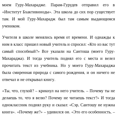
моем Гуру-Махарадже. Парам-Гурудев отправил его в
«Институт Бхактивиноды». Эта школа до сих пор существует
там. И мой Гуру-Махарадж был там самым выдающимся
учеником.
Учителя в школе менялись время от времени. И однажды к
ним в класс пришел новый учитель и спросил: «Кто из вас тут
самый способный?» Все указали на Сантоша (моего Гуру-
Махараджа). И тогда учитель поднял его с места и велел
прочитать текст из учебника. Но у моего Гуру-Махараджа
была смиренная природа с самого рождения, и он ничего не
отвечал и не открывал книгу.
«Ты, что, глухой? – крикнул на него учитель. – Почему ты не
делаешь то, что я велю? Почему не читаешь текст?» И тогда
одноклассник поднял руку и сказал: «Сэр, Сантошу не нужна
книга». «Почему же?» – удивился он. «Это его особенность, –