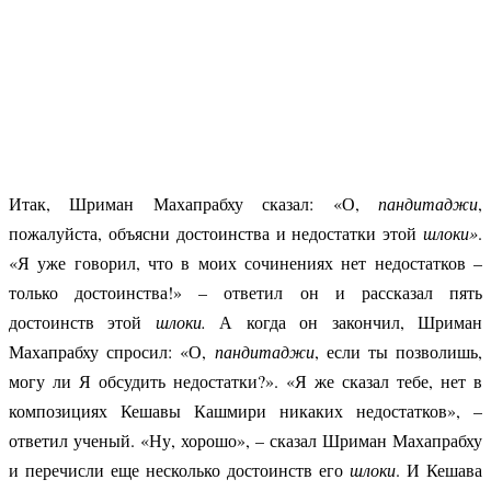
Итак, Шриман Махапрабху сказал: «О,
пандитаджи
,
пожалуйста, объясни достоинства и недостатки этой
шлоки»
.
«Я уже говорил, что в моих сочинениях нет недостатков –
только достоинства!» – ответил он и рассказал пять
достоинств этой
шлоки.
А когда он закончил, Шриман
Махапрабху спросил: «О,
пандитаджи
, если ты позволишь,
могу ли Я обсудить недостатки?». «Я же сказал тебе, нет в
композициях Кешавы Кашмири никаких недостатков», –
ответил ученый.
«Ну, хорошо», – сказал Шриман Махапрабху
и перечисли еще несколько достоинств его
шлоки
. И Кешава