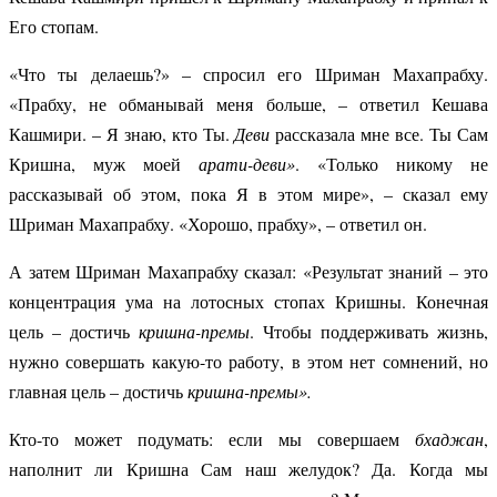
Его стопам.
«Что ты делаешь?» – спросил его Шриман Махапрабху.
«Прабху, не обманывай меня больше, – ответил Кешава
Кашмири. – Я знаю, кто Ты.
Деви
рассказала мне все. Ты Сам
Кришна, муж моей
арати-деви»
. «Только никому не
рассказывай об этом, пока Я в этом мире», – сказал ему
Шриман Махапрабху. «Хорошо, прабху», – ответил он.
А затем Шриман Махапрабху сказал: «Результат знаний – это
концентрация ума на лотосных стопах Кришны. Конечная
цель – достичь
кришна-премы
. Чтобы поддерживать жизнь,
нужно совершать какую-то работу, в этом нет сомнений, но
главная цель – достичь
кришна-премы».
Кто-то может подумать: если мы совершаем
бхаджан
,
наполнит ли Кришна Сам наш желудок? Да. Когда мы