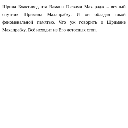
Шрила Бхактиведанта Вамана Госвами Махарадж – вечный
спутник Шримана Махапрабху. И он обладал такой
феноменальной памятью. Что уж говорить о Шримане
Махапрабху. Всё исходит из Его лотосных стоп.