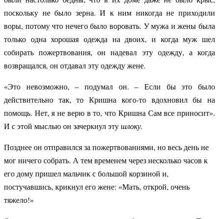
поскольку не было зерна. И к ним никогда не приходили
воры, потому что нечего было воровать. У мужа и жены была
только одна хорошая одежда на двоих, и когда муж шел
собирать пожертвования, он надевал эту одежду, а когда
возвращался, он отдавал эту одежду жене.
«Это невозможно, – подумал он. – Если бы это было
действительно так, то Кришна кого-то вдохновил бы на
помощь. Нет, я не верю в то, что Кришна Сам все приносит».
И с этой мыслью он зачеркнул эту
шлоку.
Позднее он отправился за пожертвованиями, но весь день не
мог ничего собрать. А тем временем через несколько часов к
его дому пришел мальчик с большой корзиной и,
постучавшись, крикнул его жене: «Мать, открой, очень
тяжело!»