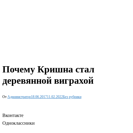
Почему Кришна стал
деревянной виграхой
От
Администратор
18.06.2017
11.02.2022
Без рубрики
Вконтакте
Одноклассники