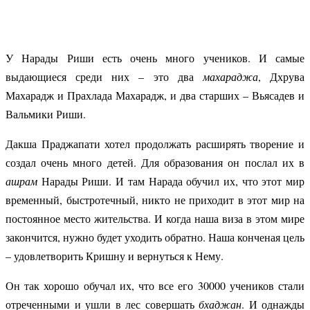
У Нарады Риши есть очень много учеников. И самые
выдающиеся среди них – это два
махараджа
, Дхрува
Махарадж и Прахлада Махарадж, и два старших – Вьясадев и
Вальмики Риши.
Дакша Праджапати хотел продолжать расширять творение и
создал очень много детей. Для образования он послал их в
ашрам
Нарады Риши. И там Нарада обучил их, что этот мир
временный, быстротечный, никто не приходит в этот мир на
постоянное место жительства. И когда наша виза в этом мире
закончится, нужно будет уходить обратно. Наша конченая цель
– удовлетворить Кришну и вернуться к Нему.
Он так хорошо обучал их, что все его 30000 учеников стали
отреченными и ушли в лес совершать
бхаджан
. И однажды