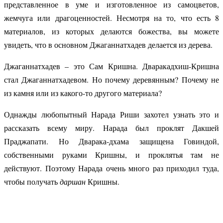
представленное в уме и изготовленное из самоцветов,
жемчуга или драгоценностей. Несмотря на то, что есть 8
материалов, из которых делаются божества, вы можете
увидеть, что в основном Джаганнатхадев делается из дерева.
Джаганнатхадев – это Сам Кришна. Дваракадхиш-Кришна
стал Джаганнатхадевом. Но почему деревянным? Почему не
из камня или из какого-то другого материала?
Однажды любопытный Нарада Риши захотел узнать это и
рассказать всему миру. Нарада был проклят Дакшей
Праджапати. Но Дварака-дхама защищена Говиндой,
собственными руками Кришны, и проклятья там не
действуют. Поэтому Нарада очень много раз приходил туда,
чтобы получать
даршан
Кришны.