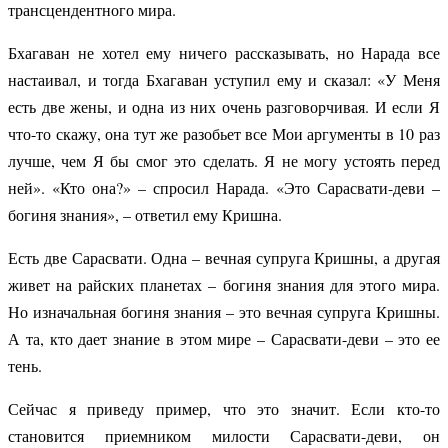
трансцендентного мира.
Бхагаван не хотел ему ничего рассказывать, но Нарада все
настаивал, и тогда Бхагаван уступил ему и сказал: «У Меня
есть две жены, и одна из них очень разговорчивая. И если Я
что-то скажу, она тут же разобьет все Мои аргументы в 10 раз
лучше, чем Я бы смог это сделать. Я не могу устоять перед
ней». «Кто она?» – спросил Нарада. «Это Сарасвати-деви –
богиня знания», – ответил ему Кришна.
Есть две Сарасвати. Одна – вечная супруга Кришны, а другая
живет на райских планетах – богиня знания для этого мира.
Но изначальная богиня знания – это вечная супруга Кришны.
А та, кто дает знание в этом мире – Сарасвати-деви – это ее
тень.
Сейчас я приведу пример, что это значит. Если кто-то
становится приемником милости Сарасвати-деви, он