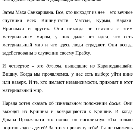
Затем Маха Санкаршана. Все, кто выходят из нее – это вечные
спутники всех Вишну-таттв: Матсьи, Курмы, Варахи,
Нрисимхи и других. Они никогда не связаны с этим
материальным миром, у них даже нет идеи, что есть
материальный мир и что здесь люди страдают. Они всегда
задействованы в служении своему Прабху.
И четвертое – это
дживы
, вышедшие из Каранодакашайи
Вишну. Когда мы проявляемся, у нас есть выбор: уйти вниз
или наверх. И те, кто желают независимости, приходят в этот
материальный мир.
Нарада хотел сказать об изначальном положении
джив.
Они
выходят из Кришны и возвращаются к Кришне. И когда
Дакша Праджапати это понял, он воскликнул: «Ты только
портишь здесь детей! За это я прокляну тебя! Ты не сможешь