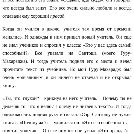
что всегда был занят. Его все очень сильно любили и всегда
отдавали ему хороший
прасад
.
Когда он учился в школе, учителя там время от времени
менялись. И однажды к ним пришел новый учитель. Он еще
не знал учеников и спросил у класса: «Кто у вас здесь самый
способный?» Все указали на Сантоша (моего Гуру-
Махараджа). И тогда учитель поднял его с места и велел
прочитать текст из учебника. Но мой Гуру-Махарадж был
очень молчаливым, и он ничего не отвечал и не открывал
книгу.
«Ты, что, глухой? – крикнул на него учитель. – Почему ты не
делаешь то, что я велю? Почему не читаешь текст?» И тогда
одноклассник поднял руку и сказал: «Сэр, Сантошу не нужна
книга». «Почему же?» – удивился он. «Это его особенность, –
ответил мальчик. – Он все помнит наизусть». «Это правда?» –