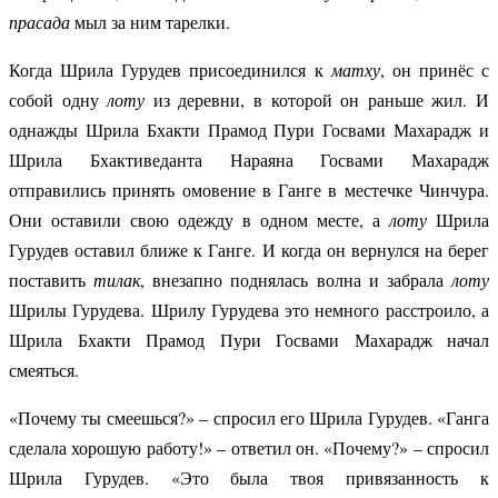
прасада
мыл за ним тарелки.
Когда Шрила Гурудев присоединился к
матху
, он принёс с
собой одну
лоту
из деревни, в которой он раньше жил. И
однажды Шрила Бхакти Прамод Пури Госвами Махарадж и
Шрила Бхактиведанта Нараяна Госвами Махарадж
отправились принять омовение в Ганге в местечке Чинчура.
Они оставили свою одежду в одном месте, а
лоту
Шрила
Гурудев оставил ближе к Ганге. И когда он вернулся на берег
поставить
тилак
, внезапно поднялась волна и забрала
лоту
Шрилы Гурудева. Шрилу Гурудева это немного расстроило, а
Шрила Бхакти Прамод Пури Госвами Махарадж начал
смеяться.
«Почему ты смеешься?» – спросил его Шрила Гурудев. «Ганга
сделала хорошую работу!» – ответил он. «Почему?» – спросил
Шрила Гурудев. «Это была твоя привязанность к