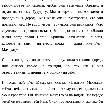
забронировал им билеты, чтобы они вернулись обратно, и
отдал их своему Гурудеву. Мы накормили их
прасадом
и
проводили в дорогу. Мы были очень расстроены, что они
покидают нас. Но вдруг через пару часов они вернулись. «Что
случилось, вы решили остаться?» – спросили мы их. «Навин
(меня тогда звали Навин Кришна Брахмачари), билеты,
которые ты взял – на месяц позже», – сказал мне Гуру-
Махарадж.
Я не знаю, допустил ли я эту ошибку, когда заполнял форму,
или ошибся кто-то на станции, но, так как я был
ответственным, я принял эту ошибку на себя.
И тогда мой Гуру-Махарадж сказал: «Нараяна Махарадж
сейчас тебя очень сильно побьет, поэтому скорее прячься под
моей кроватью. Он, конечно, может тебя вытащить, но передо
мной он не станет тебя бить. Сиди под кроватью, и сколько бы