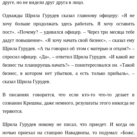
друге, но не видели друг друга в лицо.
Однажды Шрила Гурудев сказал главному офицеру: «Я не
хочу больше продолжать здесь работать. Я хочу оставить
пост». «Почему? – удивился офицер. – Через три месяца тебе
дадут повышение». «Я хочу начать свой бизнес», – сказал ему
Шрила Гурудев. «А ты говорил об этом с матерью и отцом?» –
спросил офицер. «Да», – ответил Шрила Гурудев. «И какой же
бизнес ты планируешь начать?» – поинтересовался он. «Такой
бизнес, в котором нет убытков, а есть только прибыль», –
сказал Шрила Гурудев.
В писаниях говорится, что если кто-то что-то делает в
сознании Кришны, даже немного, результаты этого никогда не
теряются.
Шрила Гурудев никому не писал, что приедет. И когда он
ночью приехал на станцию Навадвипы, то подумал: «Боже,