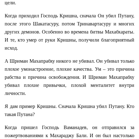
цели.
Когда приходил Господь Кришна, сначала Он убил Путану,
после этого Шакатасуру, потом Тринавартасуру и многих
других демонов. Особенно во времена битвы Махабхараты.
И те, кто умер от руки Кришны, получили благоприятный
исход.
А Шриман Махапрабху никого не убивал. Он убивал только
плохое умонастроение, плохие качества. Ум – это причина
рабства и причина освобождения. И Шриман Махапрабху
убивал плохие привычки, плохой менталитет внутри
личности.
Я дам пример Кришны. Сначала Кришна убил Путану. Кто
такая Путана?
Когда пришел Господь Ваманадев, он отправился за
пожертвованиями к Махараджу Бали. И он был настолько