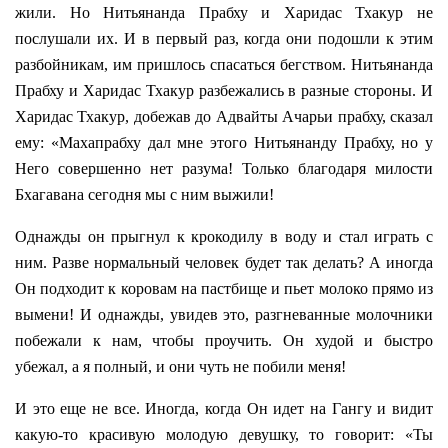
жили. Но Нитьянанда Прабху и Харидас Тхакур не
послушали их. И в первый раз, когда они подошли к этим
разбойникам, им пришлось спасаться бегством. Нитьянанда
Прабху и Харидас Тхакур разбежались в разные стороны. И
Харидас Тхакур, добежав до Адвайты Ачарьи прабху, сказал
ему: «Махапрабху дал мне этого Нитьянанду Прабху, но у
Него совершенно нет разума! Только благодаря милости
Бхагавана сегодня мы с ним выжили!
Однажды он прыгнул к крокодилу в воду и стал играть с
ним. Разве нормальный человек будет так делать? А иногда
Он подходит к коровам на пастбище и пьет молоко прямо из
вымени! И однажды, увидев это, разгневанные молочники
побежали к нам, чтобы проучить. Он худой и быстро
убежал, а я полный, и они чуть не побили меня!
И это еще не все. Иногда, когда Он идет на Гангу и видит
какую-то красивую молодую девушку, то говорит: «Ты