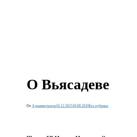
О Вьясадеве
От
Администратор
16.12.2015
18.08.2019
Без рубрики