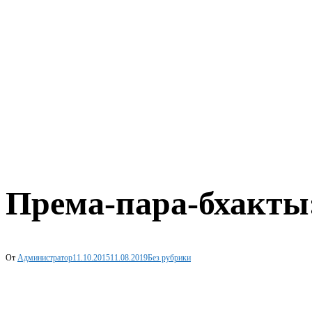
Према-пара-бхакты:
От
Администратор
11.10.2015
11.08.2019
Без рубрики