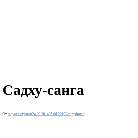
Садху-санга
От
Администратор
24.09.2014
05.06.2019
Без рубрики