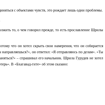
единяться с объектами чувств, это рождает лишь одни проблемы.
.
должить то, о чем говорил прежде, то есть прославление Шрилы
тому что он хотел скрыть свои намерения, что он собирается
ты направляешься?», он ответил: «Я отправляюсь по делам». «Ты
аняться?» – спрашивал его начальник. Шрила Гурудев не хотел
терь». В «Бхагавад-гите» об этом сказано: