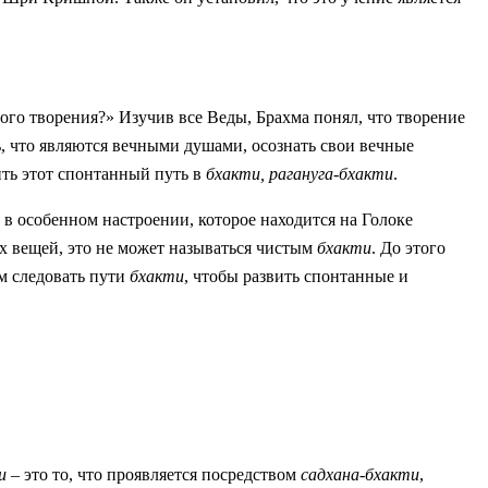
ного творения?» Изучив все Веды, Брахма понял, что творение
ь, что являются вечными душами, осознать свои вечные
ть этот спонтанный путь в
бхакти,
рагануга-бхакти
.
 в особенном настроении, которое находится на Голоке
их вещей, это не может называться чистым
бхакти
. До этого
ом следовать пути
бхакти
, чтобы развить спонтанные и
и
– это то, что проявляется посредством
садхана-бхакти
,