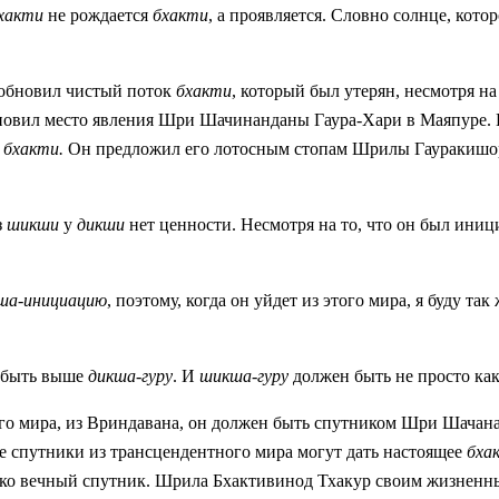
бхакти
не рождается
бхакти
, а проявляется. Словно солнце, котор
зобновил чистый поток
бхакти
, который был утерян, несмотря на
ановил место явления Шри Шачинанданы Гаура-Хари в Маяпуре.
о
бхакти.
Он предложил его лотосным стопам Шрилы Гауракишор
з
шикши
у
дикши
нет ценности. Несмотря на то, что он был ини
ша-инициацию
, поэтому, когда он уйдет из этого мира, я буду так
н быть выше
дикша-гуру
. И
шикша-гуру
должен быть не просто как
го мира, из Вриндавана, он должен быть спутником Шри Шачан
ые спутники из трансцендентного мира могут дать настоящее
бха
ко вечный спутник. Шрила Бхактивинод Тхакур своим жизненны