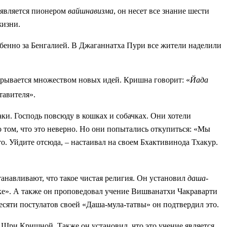
является пионером
вайшнавизма
, он несет все знание шести
жизни.
обенно за Бенгалией. В Джаганнатха Пури все жители наделили
крывается множеством новых идей. Кришна говорит: «
Йада
тавителя».
и. Господь повсюду в кошках и собачках. Они хотели
о том, что это неверно. Но они попытались откупиться: «Мы
о. Уйдите отсюда, – настаивал на своем Бхактивинода Тхакур.
анавливают, что такое чистая религия. Он установил
даша-
аке». А также он проповедовал учение Вишванатхи Чакраварти
десяти постулатов своей «Даша-мула-татвы» он подтвердил это.
 Шри Кришной. Также он установил, что это учение является