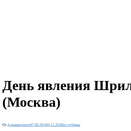
День явления Шрил
(Москва)
От
Администратор
07.09.2014
04.12.2018
Без рубрики