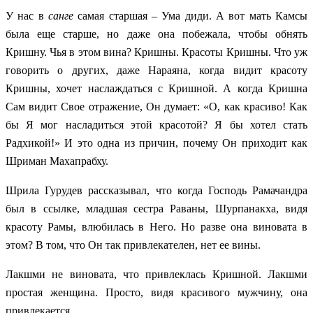
У нас в
санге
самая старшая – Ума диди. А вот мать Камсы
была еще старше, но даже она побежала, чтобы обнять
Кришну. Чья в этом вина? Кришны. Красоты Кришны. Что уж
говорить о других, даже Нараяна, когда видит красоту
Кришны, хочет наслаждаться с Кришной. А когда Кришна
Сам видит Свое отражение, Он думает: «О, как красиво! Как
бы Я мог насладиться этой красотой? Я бы хотел стать
Радхикой!» И это одна из причин, почему Он приходит как
Шриман Махапрабху.
Шрила Гурудев рассказывал, что когда Господь Рамачандра
был в ссылке, младшая сестра Раваны, Шурпанакха, видя
красоту Рамы, влюбилась в Него. Но разве она виновата в
этом? В том, что Он так привлекателен, нет ее вины.
Лакшми не виновата, что привлеклась Кришной. Лакшми
простая женщина. Просто, видя красивого мужчину, она
привлекается.