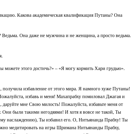
ификацию. Какова академическая квалификация Путаны? Она
 Ведьма. Она даже не мужчина и не женщина, а просто ведьма.
я.
вы можете этого достичь?» – «Я могу кормить Хари грудью».
й, получила избавление от этого мира. Я намного хуже Путаны!
. Пожалуйста, избавь и меня! Махапрабху помиловал Джагая и
, даруйте мне Свою милость! Пожалуйста, избавьте меня от
 Они были такими негодяями! И хотя я вовсе не такой, Ты
му наслаждению), Ты избавил его. О, Нитьянанда Прабху! Ты
 нужно медитировать на игры Шримана Нитьянанды Прабху,