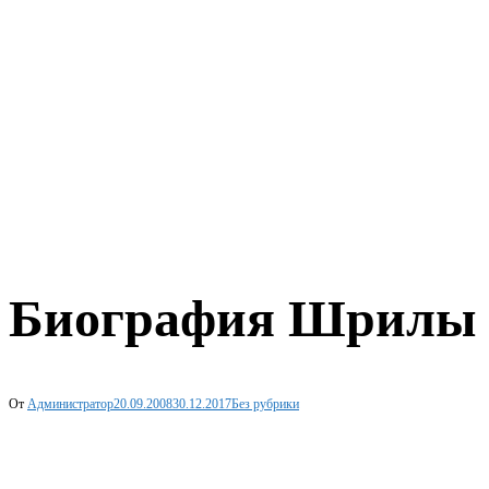
Биография Шрилы Гу
От
Администратор
20.09.2008
30.12.2017
Без рубрики