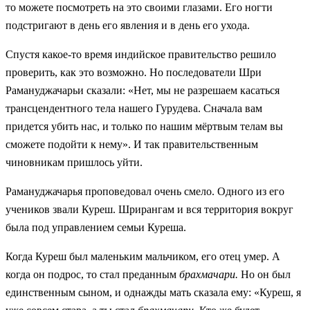
то можете посмотреть на это своими глазами. Его ногти
подстригают в день его явления и в день его ухода.
Спустя какое-то время индийское правительство решило
проверить, как это возможно. Но последователи Шри
Рамануджачарьи сказали: «Нет, мы не разрешаем касаться
трансцендентного тела нашего Гурудева. Сначала вам
придется убить нас, и только по нашим мёртвым телам вы
сможете подойти к нему». И так правительственным
чиновникам пришлось уйти.
Рамануджачарья проповедовал очень смело. Одного из его
учеников звали Куреш. Шрирангам и вся территория вокруг
была под управлением семьи Куреша.
Когда Куреш был маленьким мальчиком, его отец умер. А
когда он подрос, то стал преданным
брахмачари.
Но он был
единственным сыном, и однажды мать сказала ему: «Куреш, я