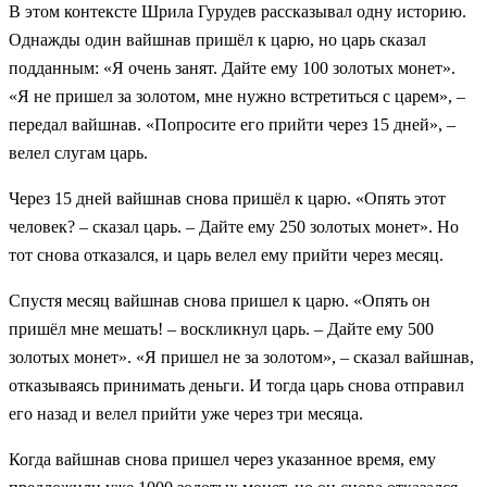
В этом контексте Шрила Гурудев рассказывал одну историю.
Однажды один вайшнав пришёл к царю, но царь сказал
подданным: «Я очень занят. Дайте ему 100 золотых монет».
«Я не пришел за золотом, мне нужно встретиться с царем», –
передал вайшнав. «Попросите его прийти через 15 дней», –
велел слугам царь.
Через 15 дней вайшнав снова пришёл к царю. «Опять этот
человек? – сказал царь. – Дайте ему 250 золотых монет». Но
тот снова отказался, и царь велел ему прийти через месяц.
Спустя месяц вайшнав снова пришел к царю. «Опять он
пришёл мне мешать! – воскликнул царь. – Дайте ему 500
золотых монет». «Я пришел не за золотом», – сказал вайшнав,
отказываясь принимать деньги. И тогда царь снова отправил
его назад и велел прийти уже через три месяца.
Когда вайшнав снова пришел через указанное время, ему