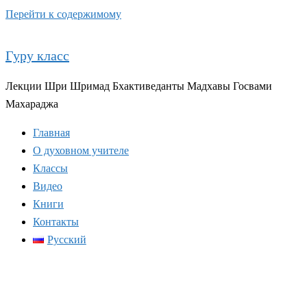
Перейти к содержимому
Гуру класс
Лекции Шри Шримад Бхактиведанты Мадхавы Госвами
Махараджа
Главная
О духовном учителе
Классы
Видео
Книги
Контакты
Русский