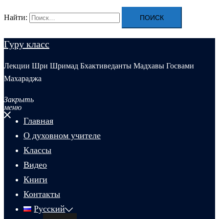
Найти:
Гуру класс
Лекции Шри Шримад Бхактиведанты Мадхавы Госвами
Махараджа
Закрыть
меню
Главная
О духовном учителе
Классы
Видео
Книги
Контакты
Русский