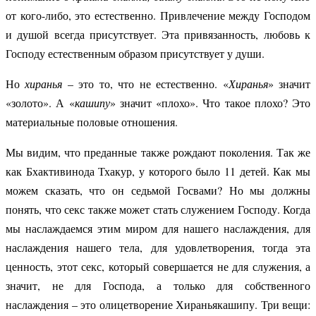
от кого-либо, это естественно. Привлечение между Господом
и душой всегда присутствует. Эта привязанность, любовь к
Господу естественным образом присутствует у души.
Но
хиранья
– это то, что не естественно. «
Хиранья
» значит
«золото». А «
кашипу
» значит «плохо». Что такое плохо? Это
материальные половые отношения.
Мы видим, что преданные также рождают поколения. Так же
как Бхактивинода Тхакур, у которого было 11 детей. Как мы
можем сказать, что он седьмой Госвами? Но мы должны
понять, что секс также может стать служением Господу. Когда
мы наслаждаемся этим миром для нашего наслаждения, для
наслаждения нашего тела, для удовлетворения, тогда эта
ценность, этот секс, который совершается не для служения, а
значит, не для Господа, а только для собственного
наслаждения – это олицетворение Хираньякашипу. Три вещи: