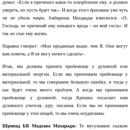
думал: «Если я причинил какое-то оскорбление ему, я должен
умереть, но пусть будет так». И когда этого
брахмана
уже чуть
ли не убила
чакра
, Амбариша Махарадж взмолился: «О,
Господь, не причиняй ему никакого вреда – он мой гость». И
так он спас ему жизнь.
Нараяна говорит: «Мои преданные выше, чем Я. Они могут
вам помочь, а Я не могу ничего сделать».
Итак, мы должны принять прибежище у духовной или
материальной энергии. Если мы принимаем прибежище у
материальной, то мы совершаем большую ошибку, и тогда у
нас будет очень много проблем. А когда мы принимаем
прибежище у духовной, тогда Кришна посылает нам
духовного учителя,
гуру
, писания. Если мы не принимаем
прибежище у этих вещей, то мы очень неудачливы.
Шрипад БВ Мадхава Махарадж:
Те мусульмане сказали