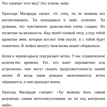
Что означает этот мед? Это эгоизм,
майя.
Прахлада Махарадж сказал: «О, отец, ты не можешь все
контролировать. Ты находишься в
майе
, иллюзии. Ты
думаешь, что чувственное удовольствие очень сладкое. Но
посмотри на реальность. Над твоей головой тигр, а под тобой
ядовитые змеи, которые вот-вот тебя укусят, и с тобой будет
покончено. В любую минуту твоя жизнь может оборваться».
Белая и черная крысы подгрызают ветки. У нас ограниченное
количество времени. Тот, кто знает хиромантию или
астрологию, они могут сказать продолжительность нашей
жизни. И когда наши реакции заканчиваются, ветки
обрываются, и нам приходит конец.
Прахлад Махарадж говорит: «Ты можешь быть самым
разумным, самым интеллектуальным, но ты под контролем
майи».