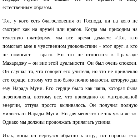
естественным образом.
Тот, у кого есть благословения от Господа, ни на кого не
смотрит как на друзей или врагов. Когда мы приходим на
телесную платформу, мы все время думаем: «Тот, кто
помогает мне в чувственном удовольствии – этот друг, а кто
не помогает – враг». Но это не относится к Прахладе
Махараджу – он вне этой дуальности. Он был очень спокоен.
Он слушал то, что говорят его учителя, но это не привлекло
его сердце, потому что оно было полно милости, которую дал
ему Нарада Муни. Его сердце было как чаша, которая была
переполнена, поэтому все, что приходило от материальной
энергии, оттуда просто выливалось. Он получил полную
милость от Нарады Муни. Но для меня это не так уж и легко.
Однако мы должны продолжать прилагать усилия.
Итак, когда он вернулся обратно к отцу, тот спросил его: