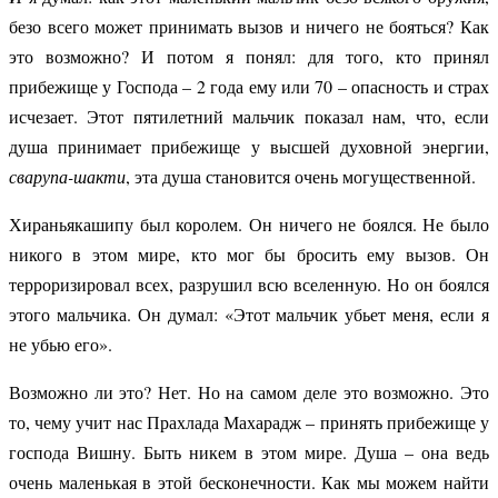
безо всего может принимать вызов и ничего не бояться? Как
это возможно? И потом я понял: для того, кто принял
прибежище у
Господа – 2 года ему или 70 – опасность и страх
исчезает. Этот пятилетний мальчик показал нам, что, если
душа принимает прибежище у высшей духовной энергии,
сварупа-шакти
, эта душа становится очень могущественной.
Хираньякашипу был королем. Он ничего не боялся. Не было
никого в этом мире, кто мог бы бросить ему вызов. Он
терроризировал всех, разрушил всю вселенную. Но он боялся
этого мальчика. Он думал: «Этот мальчик убьет меня, если я
не убью его».
Возможно ли это? Нет. Но на самом деле это возможно. Это
то, чему учит нас Прахлада Махарадж – принять прибежище у
господа Вишну. Быть никем в этом мире. Душа – она ведь
очень маленькая в этой бесконечности. Как мы можем найти