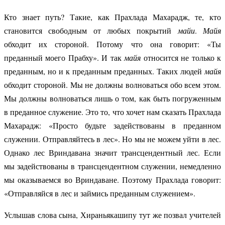
Кто знает путь? Такие, как Прахлада Махарадж, те, кто
становится свободным от любых покрытий
майи
.
Майя
обходит их стороной. Потому что она говорит: «Ты
преданный моего Прабху». И так
майя
относится не только к
преданным, но и к преданным преданных. Таких людей
майя
обходит стороной. Мы не должны волноваться обо всем этом.
Мы должны волноваться лишь о том, как быть погруженным
в преданное служение. Это то, что хочет нам сказать Прахлада
Махарадж: «Просто будьте задействованы в преданном
служении. Отправляйтесь в лес». Но мы не можем уйти в лес.
Однако лес Вриндавана значит трансцендентный лес. Если
мы задействованы в трансцендентном служении, немедленно
мы оказываемся во Вриндаване. Поэтому Прахлада говорит:
«Отправляйся в лес и займись преданным служением».
Услышав слова сына, Хираньякашипу тут же позвал учителей