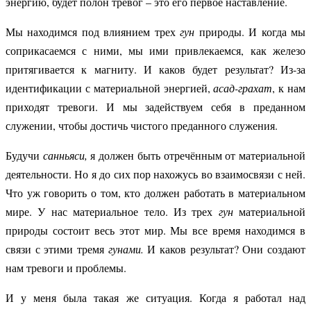
энергию, будет полон тревог – это его первое наставление.
Мы находимся под влиянием трех
гун
природы. И когда мы
соприкасаемся с ними, мы ими привлекаемся, как железо
притягивается к магниту. И каков будет результат? Из-за
идентификации с материальной энергией,
асад-грахат
, к нам
приходят тревоги. И мы задействуем себя в преданном
служении, чтобы достичь чистого преданного служения.
Будучи
санньяси,
я должен быть отречённым от материальной
деятельности. Но я до сих пор нахожусь во взаимосвязи с ней.
Что уж говорить о том, кто должен работать в материальном
мире. У нас материальное тело. Из трех
гун
материальной
природы состоит весь этот мир. Мы все время находимся в
связи с этими тремя
гунами.
И каков результат? Они создают
нам тревоги и проблемы.
И у меня была такая же ситуация. Когда я работал над