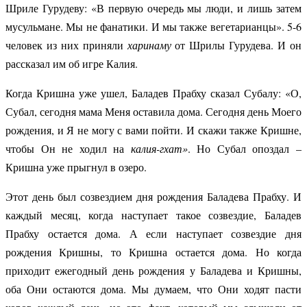
Шриле Гурудеву: «В первую очередь мы люди, и лишь затем
мусульмане. Мы не фанатики. И мы также вегетарианцы». 5-6
человек из них приняли
харинаму
от Шрилы Гурудева. И он
рассказал им об игре Калия.
Когда Кришна уже ушел, Баладев Прабху сказал Субалу: «О,
Субал, сегодня мама Меня оставила дома. Сегодня день Моего
рождения, и Я не могу с вами пойти. И скажи также Кришне,
чтобы Он не ходил на
калия-гхат»
. Но Субал опоздал –
Кришна уже прыгнул в озеро.
Этот день был созвездием дня рождения Баладева Прабху. И
каждый месяц, когда наступает такое созвездие, Баладев
Прабху остается дома. А если наступает созвездие дня
рождения Кришны, то Кришна остается дома. Но когда
приходит ежегодный день рождения у Баладева и Кришны,
оба Они остаются дома. Мы думаем, что Они ходят пасти