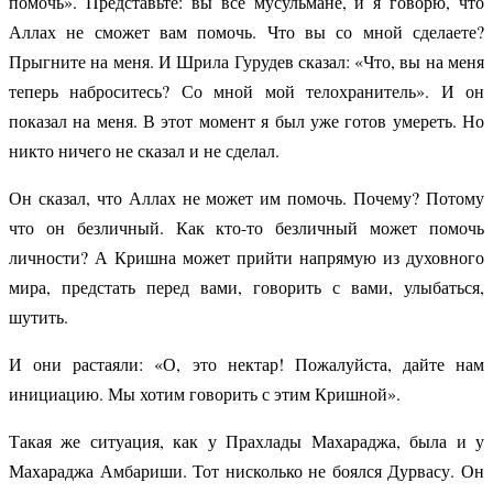
помочь». Представьте: вы все мусульмане, и я говорю, что
Аллах не сможет вам помочь. Что вы со мной сделаете?
Прыгните на меня. И Шрила Гурудев сказал: «Что, вы на меня
теперь наброситесь? Со мной мой телохранитель». И он
показал на меня. В этот момент я был уже готов умереть. Но
никто ничего не сказал и не сделал.
Он сказал, что Аллах не может им помочь. Почему? Потому
что он безличный. Как кто-то безличный может помочь
личности? А Кришна может прийти напрямую из духовного
мира, предстать перед вами, говорить с вами, улыбаться,
шутить.
И они растаяли: «О, это нектар! Пожалуйста, дайте нам
инициацию. Мы хотим говорить с этим Кришной».
Такая же ситуация, как у Прахлады Махараджа, была и у
Махараджа Амбариши. Тот нисколько не боялся Дурвасу. Он