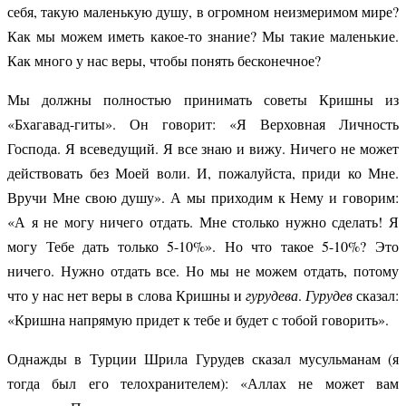
себя, такую маленькую душу, в огромном неизмеримом мире?
Как мы можем иметь какое-то знание? Мы такие маленькие.
Как много у нас веры, чтобы понять бесконечное?
Мы должны полностью принимать советы Кришны из
«Бхагавад-гиты». Он говорит: «Я Верховная Личность
Господа. Я всеведущий. Я все знаю и вижу. Ничего не может
действовать без Моей воли. И, пожалуйста, приди ко Мне.
Вручи Мне свою душу». А мы приходим к Нему и говорим:
«А я не могу ничего отдать. Мне столько нужно сделать! Я
могу Тебе дать только 5-10%». Но что такое 5-10%? Это
ничего. Нужно отдать все. Но мы не можем отдать, потому
что у нас нет веры в слова Кришны и
гурудева
.
Гурудев
сказал:
«Кришна напрямую придет к тебе и будет с тобой говорить».
Однажды в Турции Шрила Гурудев сказал мусульманам (я
тогда был его телохранителем): «Аллах не может вам