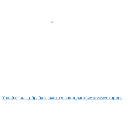
.
Узнайте, как обрабатываются ваши данные комментариев
.