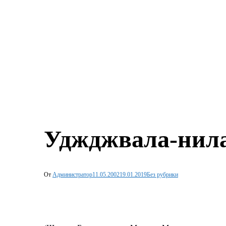
Уджджвала-нил
От
Администратор
11.05.2002
19.01.2019
Без рубрики