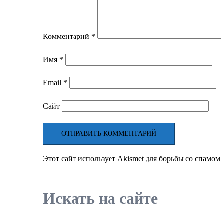
Комментарий
*
Имя
*
Email
*
Сайт
Этот сайт использует Akismet для борьбы со спамом
Искать на сайте