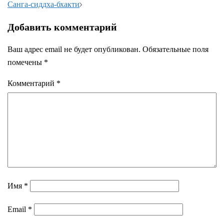
записи
Санга-сиддха-бхакти
Добавить комментарий
Ваш адрес email не будет опубликован.
Обязательные поля
помечены
*
Комментарий
*
Имя
*
Email
*