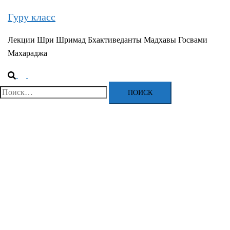
Гуру класс
Лекции Шри Шримад Бхактиведанты Мадхавы Госвами
Махараджа
Поиск
Переключатель
меню
Найти: