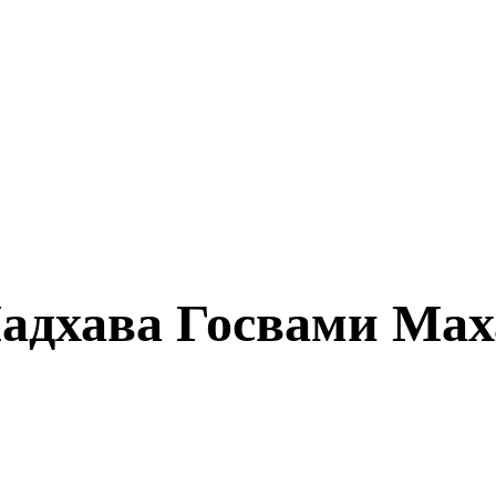
дхава Госвами Мах