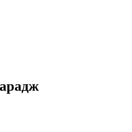
арадж