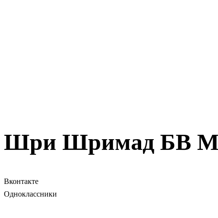
Шри Шримад БВ Ма
Вконтакте
Одноклассники