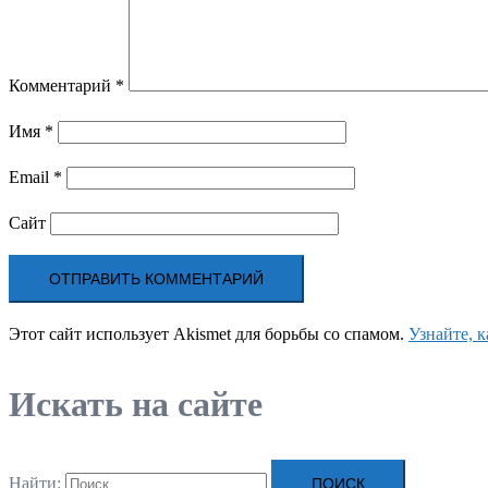
Комментарий
*
Имя
*
Email
*
Сайт
Этот сайт использует Akismet для борьбы со спамом.
Узнайте, 
Искать на сайте
Найти: